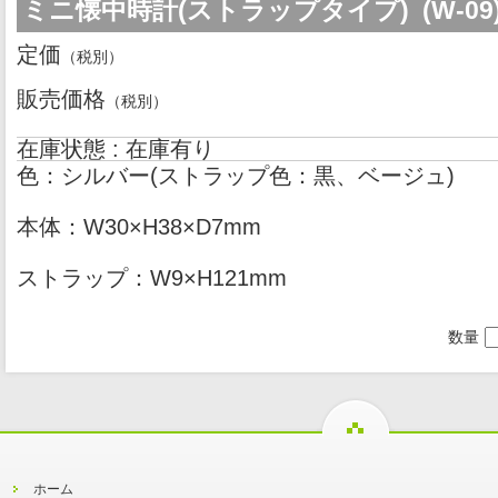
ミニ懐中時計(ストラップタイプ) (W-09
定価
（税別）
販売価格
（税別）
在庫状態 : 在庫有り
色：シルバー(ストラップ色：黒、ベージュ)
本体：W30×H38×D7mm
ストラップ：W9×H121mm
数量
ホーム